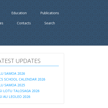
Education
Publications
ies
Contacts
Search
ATEST UPDATES
LU SAMOA 2026
CS SCHOOL CALENDAR 2026
LU SAMOA 2025
SI LOTU TALOSAGA 2026
SI AU LEOLEO 2026