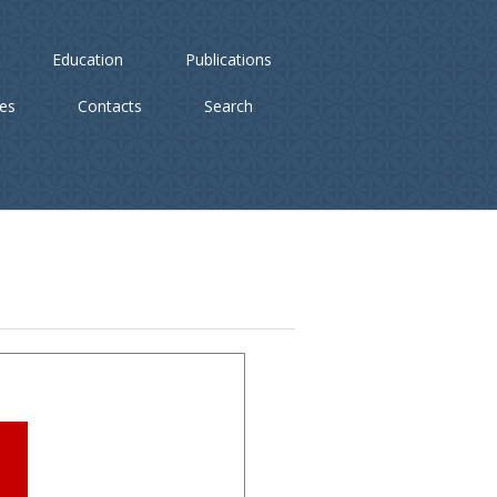
Education
Publications
ies
Contacts
Search